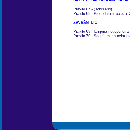
DIO IV - ODNOSI DOMA SA 
Pravilo 67 - (uklonjeno)
Pravilo 68 - Proceduralni polož
ZAVRŠNI DIO
Pravilo 69 - Izmjena i suspendiran
Pravilo 70 - Saopštenje o ovim pr