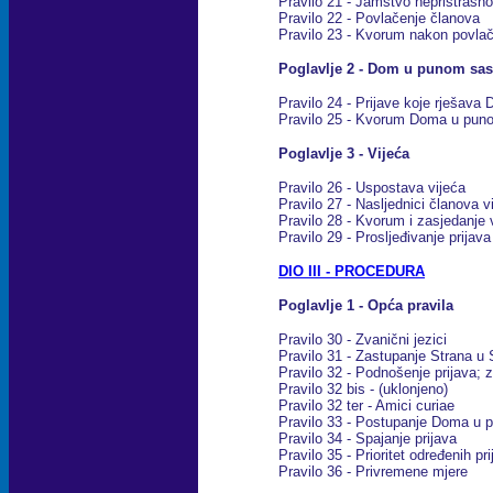
Pravilo 21 - Jamstvo nepristrasno
Pravilo 22 - Povlačenje članova
Pravilo 23 - Kvorum nakon povla
Poglavlje 2 - Dom u punom sas
Pravilo 24 - Prijave koje rješav
Pravilo 25 - Kvorum Doma u pun
Poglavlje 3 - Vijeća
Pravilo 26 - Uspostava vijeća
Pravilo 27 - Nasljednici članova v
Pravilo 28 - Kvorum i zasjedanje 
Pravilo 29 - Prosljeđivanje prija
DIO III - PROCEDURA
Poglavlje 1 - Opća pravila
Pravilo 30 - Zvanični jezici
Pravilo 31 - Zastupanje Strana 
Pravilo 32 - Podnošenje prijava; 
Pravilo 32 bis - (uklonjeno)
Pravilo 32 ter - Amici curiae
Pravilo 33 - Postupanje Doma u 
Pravilo 34 - Spajanje prijava
Pravilo 35 - Prioritet određenih pr
Pravilo 36 - Privremene mjere