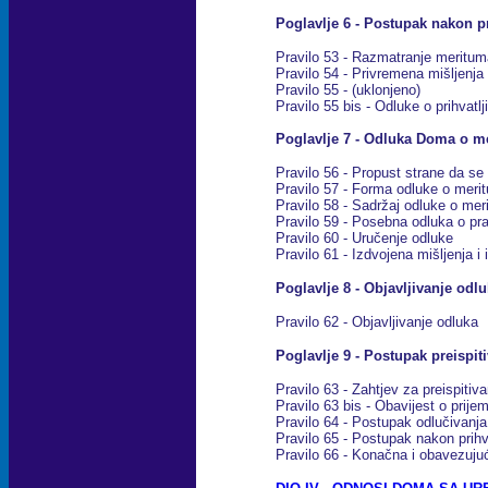
Poglavlje 6 - Postupak nakon pr
Pravilo 53 - Razmatranje meritum
Pravilo 54 - Privremena mišljenja
Pravilo 55 - (uklonjeno)
Pravilo 55 bis - Odluke o prihvatlj
Poglavlje 7 - Odluka Doma o m
Pravilo 56 - Propust strane da se 
Pravilo 57 - Forma odluke o meri
Pravilo 58 - Sadržaj odluke o me
Pravilo 59 - Posebna odluka o pr
Pravilo 60 - Uručenje odluke
Pravilo 61 - Izdvojena mišljenja i
Poglavlje 8 - Objavljivanje odl
Pravilo 62 - Objavljivanje odluka
Poglavlje 9 - Postupak preispit
Pravilo 63 - Zahtjev za preispitiva
Pravilo 63 bis - Obavijest o prije
Pravilo 64 - Postupak odlučivanja
Pravilo 65 - Postupak nakon prihv
Pravilo 66 - Konačna i obavezuju