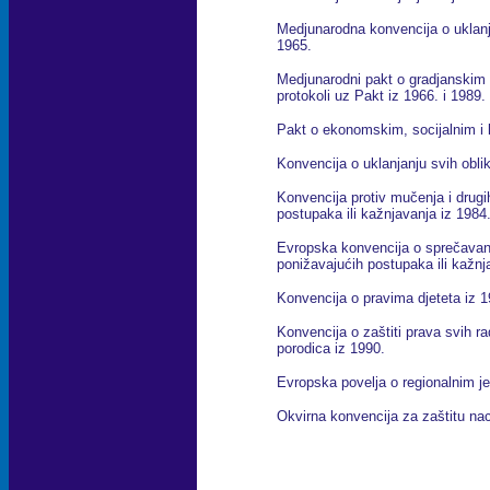
Medjunarodna konvencija o uklanja
1965.
Medjunarodni pakt o gradjanskim i
protokoli uz Pakt iz 1966. i 1989.
Pakt o ekonomskim, socijalnim i 
Konvencija o uklanjanju svih obli
Konvencija protiv mučenja i drugi
postupaka ili kažnjavanja iz 1984
Evropska konvencija o sprečavanj
ponižavajućih postupaka ili kažnj
Konvencija o pravima djeteta iz 1
Konvencija o zaštiti prava svih ra
porodica iz 1990.
Evropska povelja o regionalnim je
Okvirna konvencija za zaštitu nac