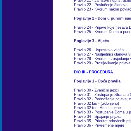
Pravilo 21 - Jamstvo nepristrasno
Pravilo 22 - Povlačenje članova
Pravilo 23 - Kvorum nakon povla
Poglavlje 2 - Dom u punom sas
Pravilo 24 - Prijave koje rješav
Pravilo 25 - Kvorum Doma u pun
Poglavlje 3 - Vijeća
Pravilo 26 - Uspostava vijeća
Pravilo 27 - Nasljednici članova v
Pravilo 28 - Kvorum i zasjedanje 
Pravilo 29 - Prosljeđivanje prija
DIO III - PROCEDURA
Poglavlje 1 - Opća pravila
Pravilo 30 - Zvanični jezici
Pravilo 31 - Zastupanje Strana 
Pravilo 32 - Podnošenje prijava; 
Pravilo 32 bis - (uklonjeno)
Pravilo 32 ter - Amici curiae
Pravilo 33 - Postupanje Doma u 
Pravilo 34 - Spajanje prijava
Pravilo 35 - Prioritet određenih pr
Pravilo 36 - Privremene mjere