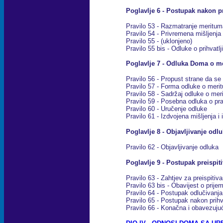
Poglavlje 6 - Postupak nakon pr
Pravilo 53 - Razmatranje meritum
Pravilo 54 - Privremena mišljenja
Pravilo 55 - (uklonjeno)
Pravilo 55 bis - Odluke o prihvatlj
Poglavlje 7 - Odluka Doma o m
Pravilo 56 - Propust strane da se 
Pravilo 57 - Forma odluke o meri
Pravilo 58 - Sadržaj odluke o me
Pravilo 59 - Posebna odluka o pr
Pravilo 60 - Uručenje odluke
Pravilo 61 - Izdvojena mišljenja i
Poglavlje 8 - Objavljivanje odl
Pravilo 62 - Objavljivanje odluka
Poglavlje 9 - Postupak preispit
Pravilo 63 - Zahtjev za preispitiva
Pravilo 63 bis - Obavijest o prije
Pravilo 64 - Postupak odlučivanja
Pravilo 65 - Postupak nakon prihv
Pravilo 66 - Konačna i obavezuju