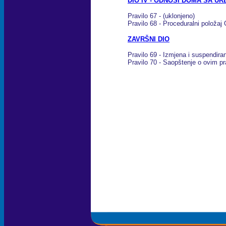
DIO IV - ODNOSI DOMA SA 
Pravilo 67 - (uklonjeno)
Pravilo 68 - Proceduralni polož
ZAVRŠNI DIO
Pravilo 69 - Izmjena i suspendiran
Pravilo 70 - Saopštenje o ovim pr