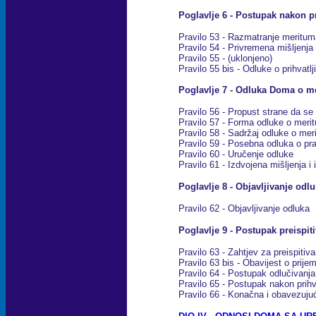
Poglavlje 6 - Postupak nakon pr
Pravilo 53 - Razmatranje meritum
Pravilo 54 - Privremena mišljenja
Pravilo 55 - (uklonjeno)
Pravilo 55 bis - Odluke o prihvatlj
Poglavlje 7 - Odluka Doma o m
Pravilo 56 - Propust strane da se 
Pravilo 57 - Forma odluke o meri
Pravilo 58 - Sadržaj odluke o me
Pravilo 59 - Posebna odluka o pr
Pravilo 60 - Uručenje odluke
Pravilo 61 - Izdvojena mišljenja i
Poglavlje 8 - Objavljivanje odl
Pravilo 62 - Objavljivanje odluka
Poglavlje 9 - Postupak preispit
Pravilo 63 - Zahtjev za preispitiva
Pravilo 63 bis - Obavijest o prije
Pravilo 64 - Postupak odlučivanja
Pravilo 65 - Postupak nakon prihv
Pravilo 66 - Konačna i obavezuju