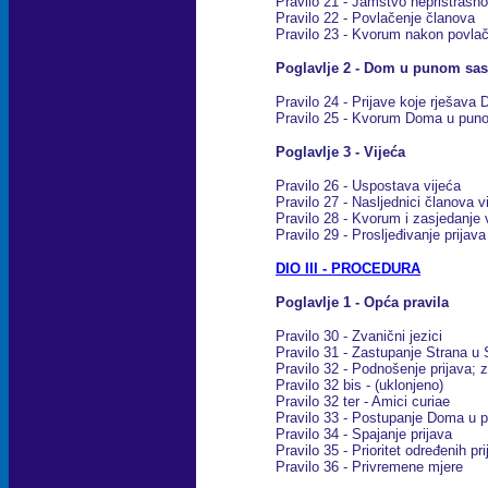
Pravilo 21 - Jamstvo nepristrasno
Pravilo 22 - Povlačenje članova
Pravilo 23 - Kvorum nakon povla
Poglavlje 2 - Dom u punom sas
Pravilo 24 - Prijave koje rješav
Pravilo 25 - Kvorum Doma u pun
Poglavlje 3 - Vijeća
Pravilo 26 - Uspostava vijeća
Pravilo 27 - Nasljednici članova v
Pravilo 28 - Kvorum i zasjedanje 
Pravilo 29 - Prosljeđivanje prija
DIO III - PROCEDURA
Poglavlje 1 - Opća pravila
Pravilo 30 - Zvanični jezici
Pravilo 31 - Zastupanje Strana 
Pravilo 32 - Podnošenje prijava; 
Pravilo 32 bis - (uklonjeno)
Pravilo 32 ter - Amici curiae
Pravilo 33 - Postupanje Doma u 
Pravilo 34 - Spajanje prijava
Pravilo 35 - Prioritet određenih pr
Pravilo 36 - Privremene mjere