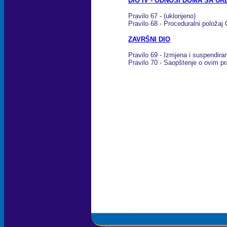
DIO IV - ODNOSI DOMA SA 
Pravilo 67 - (uklonjeno)
Pravilo 68 - Proceduralni polož
ZAVRŠNI DIO
Pravilo 69 - Izmjena i suspendiran
Pravilo 70 - Saopštenje o ovim pr